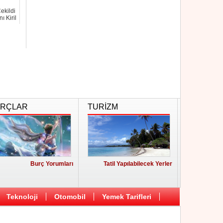
ekildi
ı Kiril
RÇLAR
TURİZM
Burç Yorumları
Tatil Yapılabilecek Yerler
Teknoloji
Otomobil
Yemek Tarifleri