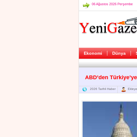
06 Ağustos 2026 Perşembe
Ekonomi
Dünya
ABD’den Türkiye’y
2026 Tarihli Haber
Ekleye