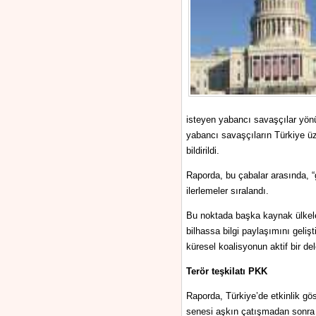
isteyen yabancı savaşçılar yönü
yabancı savaşçıların Türkiye üz
bildirildi.
Raporda, bu çabalar arasında, “g
ilerlemeler sıralandı.
Bu noktada başka kaynak ülkeler
bilhassa bilgi paylaşımını geli
küresel koalisyonun aktif bir d
Terör teşkilatı PKK
Raporda, Türkiye’de etkinlik gös
senesi aşkın çatışmadan sonra 