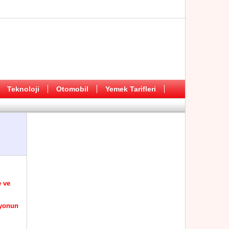
Teknoloji
Otomobil
Yemek Tarifleri
e ve
syonun