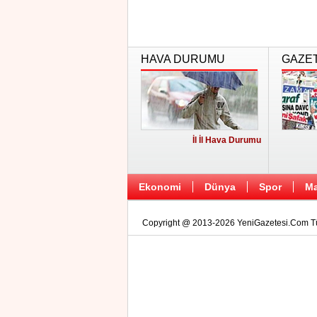
HAVA DURUMU
GAZE
İl İl Hava Durumu
Ekonomi
Dünya
Spor
Ma
Copyright @ 2013-2026 YeniGazetesi.Com Tüm