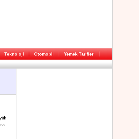
Teknoloji
Otomobil
Yemek Tarifleri
üyük
anal