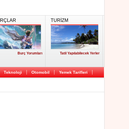
RÇLAR
TURİZM
Burç Yorumları
Tatil Yapılabilecek Yerler
Teknoloji
Otomobil
Yemek Tarifleri