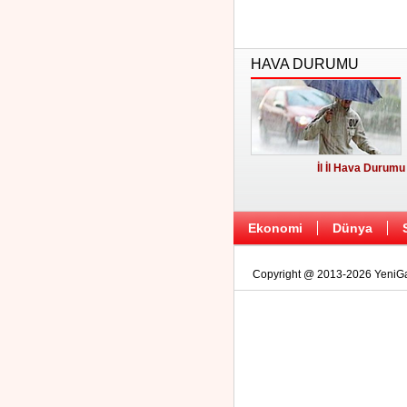
HAVA DURUMU
İl İl Hava Durumu
Ekonomi
Dünya
Copyright @ 2013-2026 YeniGaz