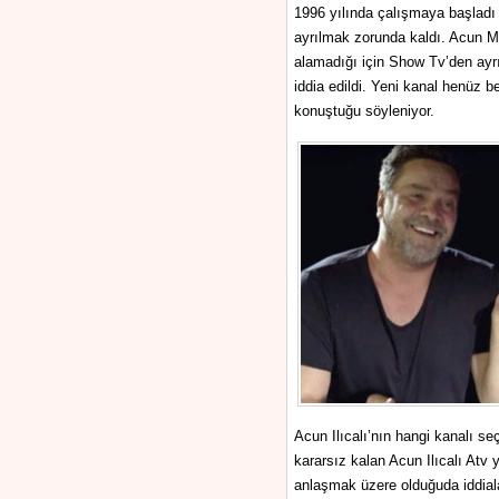
1996 yılında çalışmaya başladı v
ayrılmak zorunda kaldı. Acun Me
alamadığı için Show Tv’den ayrı
iddia edildi. Yeni kanal henüz 
konuştuğu söyleniyor.
Acun Ilıcalı’nın hangi kanalı s
kararsız kalan Acun Ilıcalı Atv 
anlaşmak üzere olduğuda iddiala