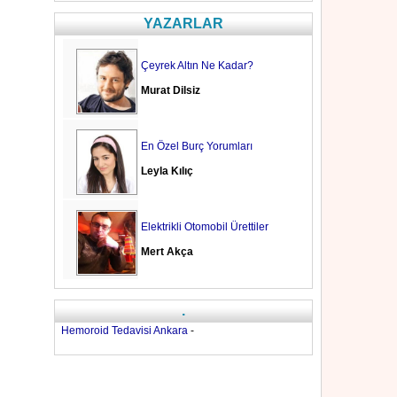
YAZARLAR
Çeyrek Altın Ne Kadar?
Murat Dilsiz
En Özel Burç Yorumları
Leyla Kılıç
Elektrikli Otomobil Ürettiler
Mert Akça
.
Hemoroid Tedavisi Ankara
-