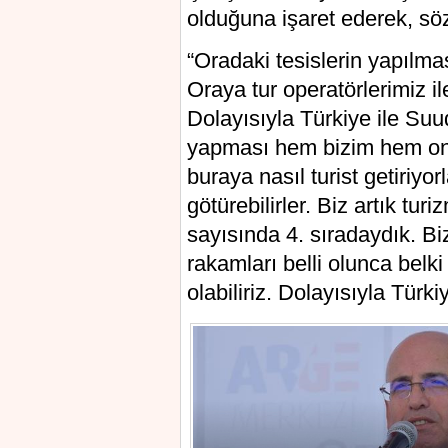
olduğuna işaret ederek, söz
“Oradaki tesislerin yapılma
Oraya tur operatörlerimiz il
Dolayısıyla Türkiye ile Suud
yapması hem bizim hem onla
buraya nasıl turist getiriyo
götürebilirler. Biz artık tur
sayısında 4. sıradaydık. B
rakamları belli olunca belk
olabiliriz. Dolayısıyla Türki