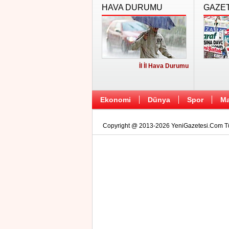
HAVA DURUMU
GAZE
İl İl Hava Durumu
Ekonomi
Dünya
Spor
Ma
Copyright @ 2013-2026 YeniGazetesi.Com Tüm