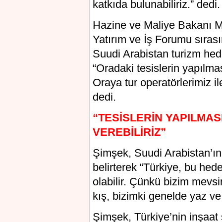
katkıda bulunabiliriz.” dedi.
Hazine ve Maliye Bakanı M
Yatırım ve İş Forumu sırası
Suudi Arabistan turizm hede
“Oradaki tesislerin yapılma
Oraya tur operatörlerimiz il
dedi.
“TESİSLERİN YAPILMAS
VEREBİLİRİZ”
Şimşek, Suudi Arabistan’ın
belirterek “Türkiye, bu hed
olabilir. Çünkü bizim mevs
kış, bizimki genelde yaz ve
Şimşek, Türkiye’nin inşaat