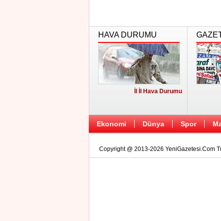
HAVA DURUMU
GAZE
İl İl Hava Durumu
Ekonomi
Dünya
Spor
Ma
Copyright @ 2013-2026 YeniGazetesi.Com Tüm