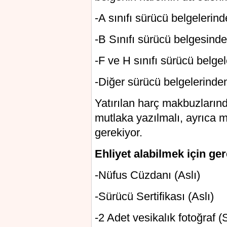
-A sınıfı sürücü belgelerin
-B Sınıfı sürücü belgesind
-F ve H sınıfı sürücü belge
-Diğer sürücü belgelerinde
Yatırılan harç makbuzlarınd
mutlaka yazılmalı, ayrıca m
gerekiyor.
Ehliyet alabilmek için ger
-Nüfus Cüzdanı (Aslı)
-Sürücü Sertifikası (Aslı)
-2 Adet vesikalık fotoğraf (