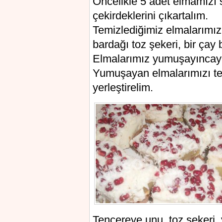
Öncelikle 5 adet elmamızı 
çekirdeklerini çıkartalım.
Temizlediğimiz elmalarımız
bardağı toz şekeri, bir çay
Elmalarımız yumuşayıncaya 
Yumuşayan elmalarımızı te
yerleştirelim.
Tencereye unu, toz şekeri, 