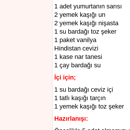
1 adet yumurtanın sarısı
2 yemek kaşığı un
2 yemek kaşığı nişasta
1 su bardağı toz şeker
1 paket vanilya
Hindistan cevizi
1 kase nar tanesi
1 çay bardağı su
İçi için;
1 su bardağı ceviz içi
1 tatlı kaşığı tarçın
1 yemek kaşığı toz şeker
Hazırlanışı: