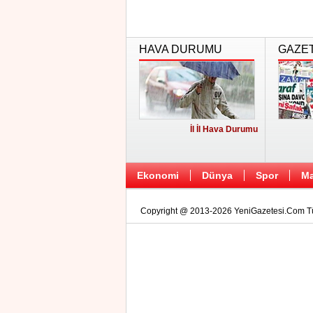
HAVA DURUMU
GAZE
İl İl Hava Durumu
Ekonomi
Dünya
Spor
Ma
Copyright @ 2013-2026 YeniGazetesi.Com Tüm