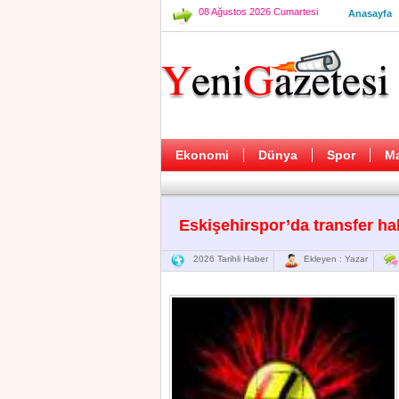
08 Ağustos 2026 Cumartesi
Anasayfa
Ekonomi
Dünya
Spor
M
Eskişehirspor’da transfer ha
2026 Tarihli Haber
Ekleyen : Yazar