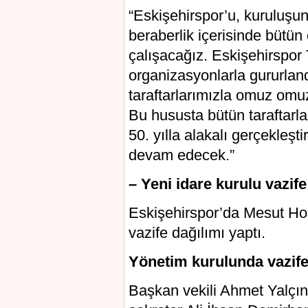
“Eskişehirspor’u, kuruluşun
beraberlik içerisinde bütü
çalışacağız. Eskişehirspor Ta
organizasyonlarla gururlan
taraftarlarımızla omuz omuz
Bu hususta bütün taraftarla
50. yılla alakalı gerçekleşti
devam edecek.”
– Yeni idare kurulu vazife
Eskişehirspor’da Mesut Hoş
vazife dağılımı yaptı.
Yönetim kurulunda vazife
Başkan vekili Ahmet Yalçın