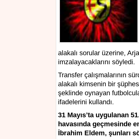
alakalı sorular üzerine, Arj
imzalayacaklarını söyledi.
Transfer çalışmalarının sü
alakalı kimsenin bir şüphe
şeklinde oynayan futbolcul
ifadelerini kullandı.
31 Mayıs’ta uygulanan 51
havasında geçmesinde em
İbrahim Eldem, şunları sö