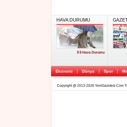
HAVA DURUMU
GAZE
İl İl Hava Durumu
Ekonomi
Dünya
Spor
Ma
Copyright @ 2013-2026 YeniGazetesi.Com Tüm