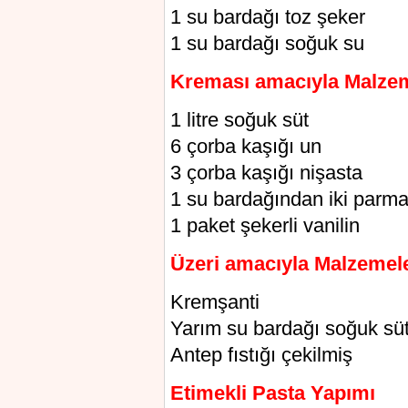
1 su bardağı toz şeker
1 su bardağı soğuk su
Kreması amacıyla Malzem
1 litre soğuk süt
6 çorba kaşığı un
3 çorba kaşığı nişasta
1 su bardağından iki parma
1 paket şekerli vanilin
Üzeri amacıyla Malzemel
Kremşanti
Yarım su bardağı soğuk sü
Antep fıstığı çekilmiş
Etimekli Pasta Yapımı