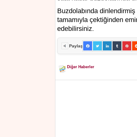
Buzdolabında dinlendirmiş 
tamamıyla çektiğinden emin
edebilirsiniz.
Paylaş
Diğer Haberler