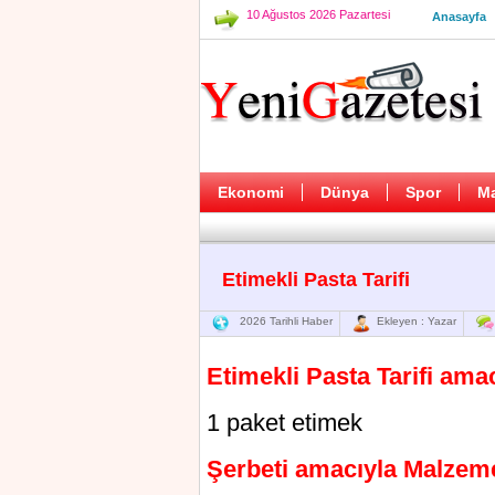
10 Ağustos 2026 Pazartesi
Anasayfa
Ekonomi
Dünya
Spor
M
Etimekli Pasta Tarifi
2026 Tarihli Haber
Ekleyen : Yazar
Etimekli Pasta Tarifi ama
1 paket etimek
Şerbeti amacıyla Malzeme