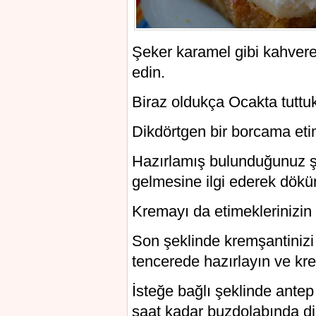
Şeker karamel gibi kahveren
edin.
Biraz oldukça Ocakta tuttuk
Dikdörtgen bir borcama etim
Hazırlamış bulunduğunuz şe
gelmesine ilgi ederek dökü
Kremayı da etimeklerinizin
Son şeklinde kremşantinizi 
tencerede hazırlayın ve kr
İsteğe bağlı şeklinde antep 
saat kadar buzdolabında din