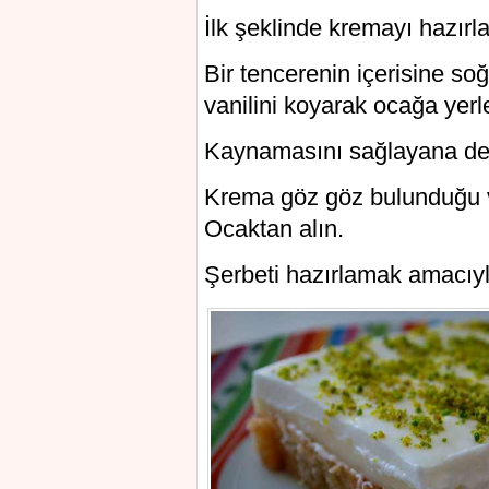
İlk şeklinde kremayı hazır
Bir tencerenin içerisine soğ
vanilini koyarak ocağa yerle
Kaynamasını sağlayana dek
Krema göz göz bulunduğu va
Ocaktan alın.
Şerbeti hazırlamak amacıyla