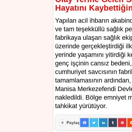
Hayatını Kaybettiğin
Yapılan acil ihbarın akabi
ve tam teşekküllü sağlık pe
fabrikaya ulaşan sağlık ek
üzerinde gerçekleştirdiği ilk
yerinde yaşamını yitirdiği 
genç işçinin cansız bedeni,
cumhuriyet savcısının fabri
tamamlamasının ardından, o
Manisa Merkezefendi Devl
nakledildi. Bölge emniyet mü
tahkikat yürütüyor.
Paylaş