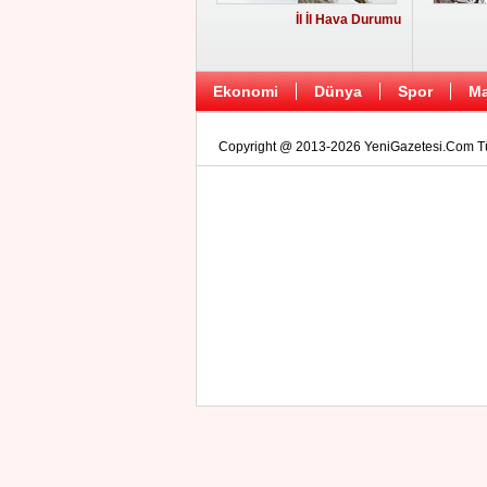
İl İl Hava Durumu
Ekonomi
Dünya
Spor
Ma
Copyright @ 2013-2026 YeniGazetesi.Com Tüm