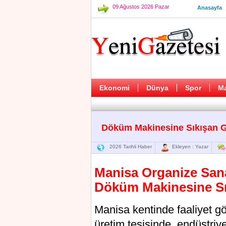
09 Ağustos 2026 Pazar
Anasayfa
Ekonomi
Dünya
Spor
M
Döküm Makinesine Sıkışan Ge
2026 Tarihli Haber
Ekleyen : Yazar
Manisa Organize Sana
Döküm Makinesine Sık
Manisa kentinde faaliyet gö
üretim tesisinde, endüstr