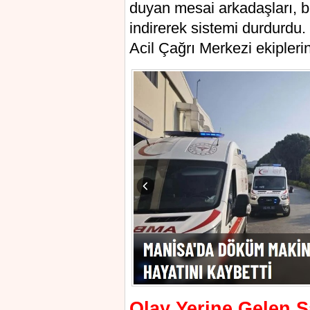
duyan mesai arkadaşları, b
indirerek sistemi durdurdu.
Acil Çağrı Merkezi ekipleri
Olay Yerine Gelen S