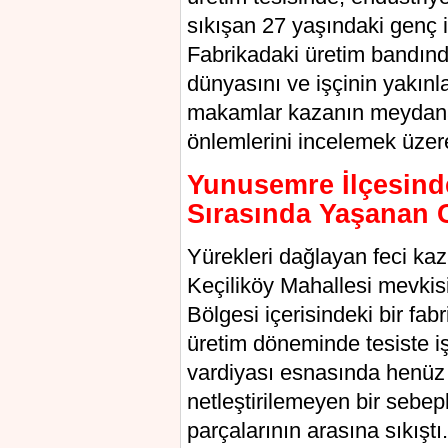
sıkışan 27 yaşındaki genç 
Fabrikadaki üretim bandınd
dünyasını ve işçinin yakınla
makamlar kazanın meydana g
önlemlerini incelemek üzere
Yunusemre İlçesind
Sırasında Yaşanan 
Yürekleri dağlayan feci kaz
Keçiliköy Mahallesi mevki
Bölgesi içerisindeki bir fa
üretim döneminde tesiste 
vardiyası esnasında henüz 
netleştirilemeyen bir sebe
parçalarının arasına sıkıştı.