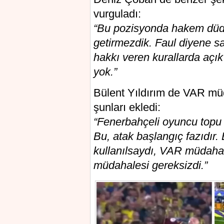
vurguladı:
“Bu pozisyonda hakem düdü
getirmezdik. Faul diyene 
hakkı veren kurallarda açık 
yok.”
Bülent Yıldırım de VAR müd
şunları ekledi:
“Fenerbahçeli oyuncu topu 
Bu, atak başlangıç fazıdır.
kullanılsaydı, VAR müdahal
müdahalesi gereksizdi.”