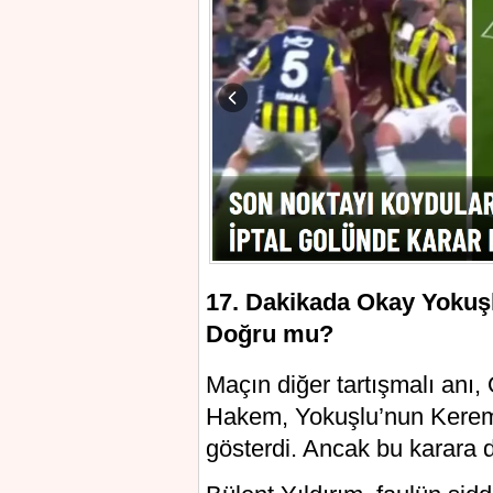
17. Dakikada Okay Yokuşl
Doğru mu?
Maçın diğer tartışmalı anı,
Hakem, Yokuşlu’nun Kerem’e
gösterdi. Ancak bu karara 