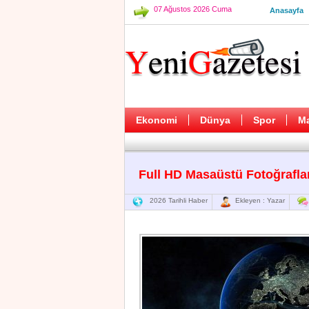
07 Ağustos 2026 Cuma
Anasayfa
Ekonomi
Dünya
Spor
M
Full HD Masaüstü Fotoğrafla
2026 Tarihli Haber
Ekleyen : Yazar