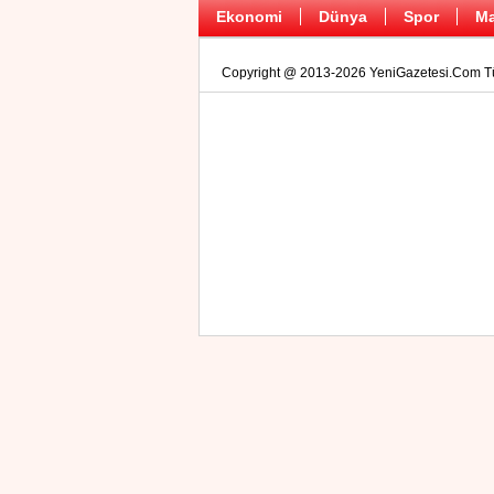
Ekonomi
Dünya
Spor
Ma
Copyright @ 2013-2026 YeniGazetesi.Com Tüm