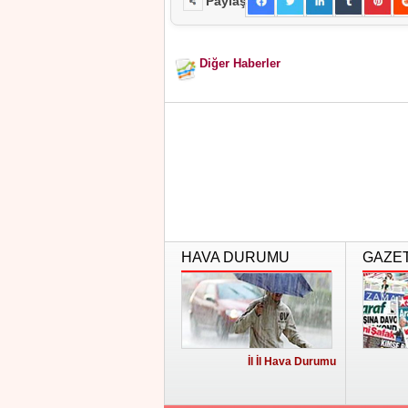
Paylaş
Diğer Haberler
HAVA DURUMU
GAZE
İl İl Hava Durumu