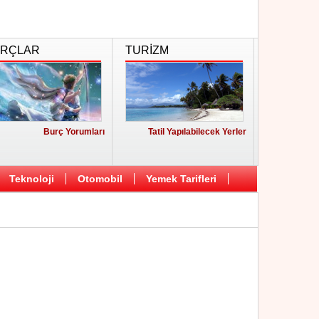
RÇLAR
TURİZM
Burç Yorumları
Tatil Yapılabilecek Yerler
Teknoloji
Otomobil
Yemek Tarifleri