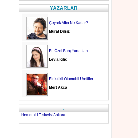
YAZARLAR
Çeyrek Altın Ne Kadar?
Murat Dilsiz
En Özel Burç Yorumları
Leyla Kılıç
Elektrikli Otomobil Ürettiler
Mert Akça
.
Hemoroid Tedavisi Ankara
-