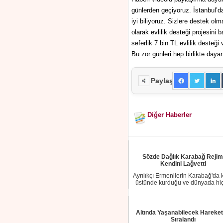
günlerden geçiyoruz. İstanbul’d
iyi biliyoruz. Sizlere destek olm
olarak evlilik desteği projesini 
seferlik 7 bin TL evlilik desteğ
Bu zor günleri hep birlikte daya
Paylaş
Diğer Haberler
Sözde Dağlık Karabağ Rejim
Kendini Lağvetti
Ayrılıkçı Ermenilerin Karabağ'da 
üstünde kurduğu ve dünyada hiç
ülke ta...
Altında Yaşanabilecek Hareket
Sıralandı