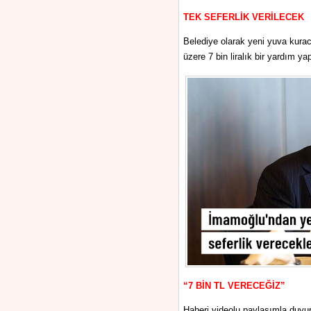
TEK SEFERLİK VERİLECEK
Belediye olarak yeni yuva kurac
üzere 7 bin liralık bir yardım y
“7 BİN TL VERECEĞİZ”
Haberi videolu paylaşımla duyur