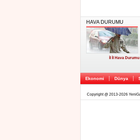
HAVA DURUMU
İl İl Hava Durumu
Ekonomi
Dünya
Copyright @ 2013-2026 YeniGaz