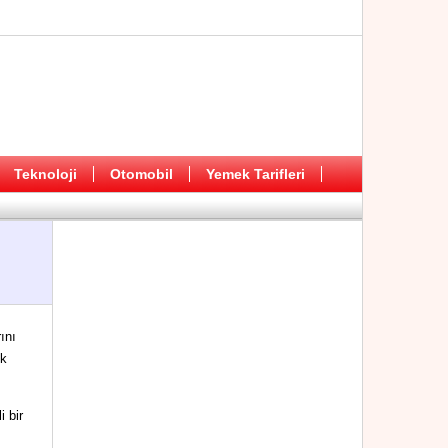
Teknoloji
Otomobil
Yemek Tarifleri
ını
ik
 bir