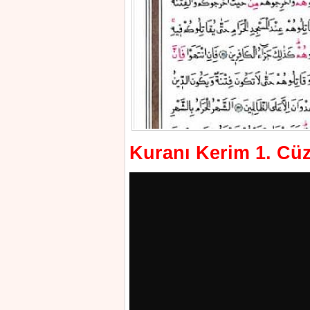
Kuranı Kerim 1. Cüz