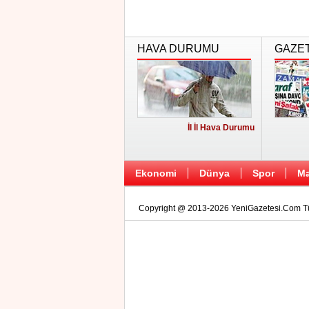
HAVA DURUMU
GAZE
İl İl Hava Durumu
Ekonomi
Dünya
Spor
Ma
Copyright @ 2013-2026 YeniGazetesi.Com Tüm