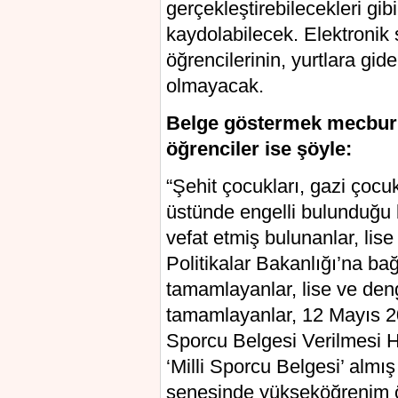
gerçekleştirebilecekleri gi
kaydolabilecek. Elektron
öğrencilerinin, yurtlara gi
olmayacak.
Belge göstermek mecburi
öğrenciler ise şöyle:
“Şehit çocukları, gazi çocuk
üstünde engelli bulunduğu 
vefat etmiş bulunanlar, lis
Politikalar Bakanlığı’na bağ
tamamlayanlar, lise ve den
tamamlayanlar, 12 Mayıs 2
Sporcu Belgesi Verilmesi 
‘Milli Sporcu Belgesi’ almı
senesinde yükseköğrenim 