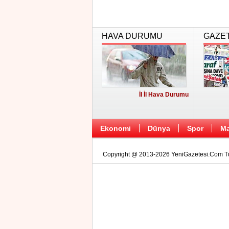
HAVA DURUMU
GAZE
İl İl Hava Durumu
Ekonomi
Dünya
Spor
Ma
Copyright @ 2013-2026 YeniGazetesi.Com Tüm