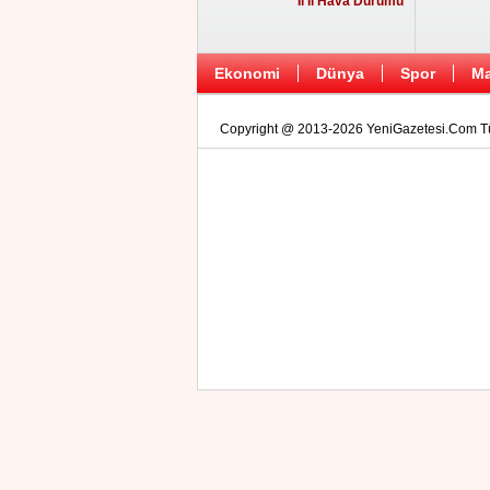
İl İl Hava Durumu
Ekonomi
Dünya
Spor
Ma
Copyright @ 2013-2026 YeniGazetesi.Com Tüm