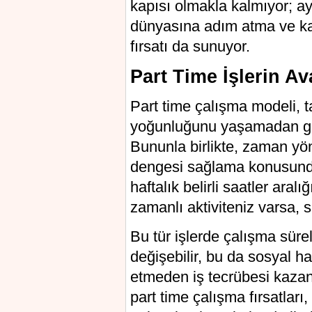
kapısı olmakla kalmıyor; 
dünyasına adım atma ve kar
fırsatı da sunuyor.
Part Time İşlerin Av
Part time çalışma modeli, t
yoğunluğunu yaşamadan gelir
Bununla birlikte, zaman yön
dengesi sağlama konusunda 
haftalık belirli saatler ara
zamanlı aktiviteniz varsa, s
Bu tür işlerde çalışma süre
değişebilir, bu da sosyal ha
etmeden iş tecrübesi kazanm
part time çalışma fırsatları