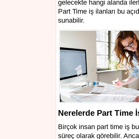
gelecekte hangi alanda iler
Part Time iş ilanları bu açı
sunabilir.
Nerelerde Part Time İ
Birçok insan part time iş b
süreç olarak görebilir. Anc