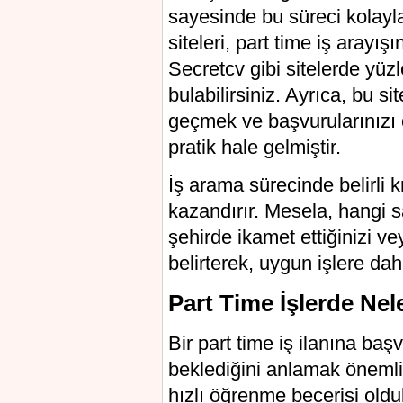
sayesinde bu süreci kolayla
siteleri, part time iş arayışı
Secretcv gibi sitelerde yüzl
bulabilirsiniz. Ayrıca, bu s
geçmek ve başvurularınızı 
pratik hale gelmiştir.
İş arama sürecinde belirli k
kazandırır. Mesela, hangi s
şehirde ikamet ettiğinizi ve
belirterek, uygun işlere daha
Part Time İşlerde Nel
Bir part time iş ilanına ba
beklediğini anlamak önemlid
hızlı öğrenme becerisi oldu