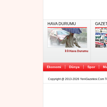
HAVA DURUMU
GAZE
İl İl Hava Durumu
Ekonomi
Dünya
Spor
Ma
Copyright @ 2013-2026 YeniGazetesi.Com Tüm