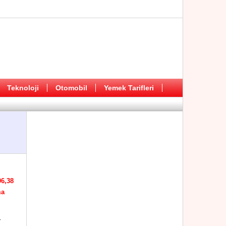
Teknoloji
Otomobil
Yemek Tarifleri
06,38
ma
r