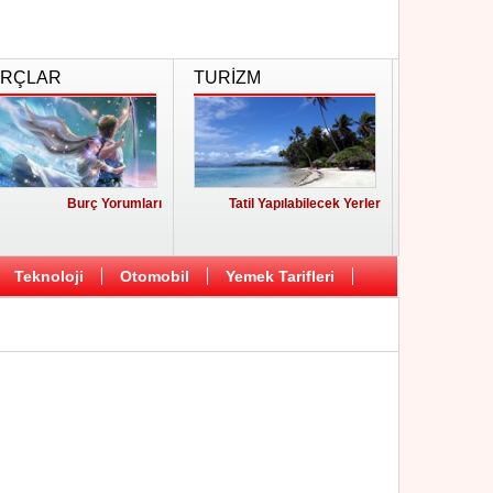
RÇLAR
TURİZM
Burç Yorumları
Tatil Yapılabilecek Yerler
Teknoloji
Otomobil
Yemek Tarifleri