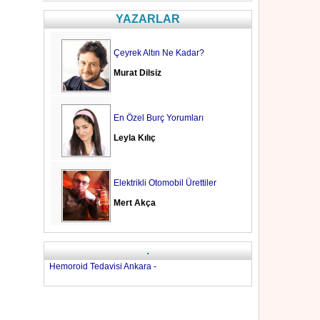
YAZARLAR
Çeyrek Altın Ne Kadar?
Murat Dilsiz
En Özel Burç Yorumları
Leyla Kılıç
Elektrikli Otomobil Ürettiler
Mert Akça
.
Hemoroid Tedavisi Ankara
-