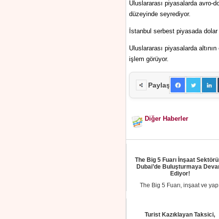
Uluslararası piyasalarda avro-dol
düzeyinde seyrediyor.
İstanbul serbest piyasada dolar 
Uluslararası piyasalarda altının
işlem görüyor.
Paylaş
Diğer Haberler
The Big 5 Fuarı İnşaat Sektör
Dubai’de Buluşturmaya Dev
Ediyor!
The Big 5 Fuarı, inşaat ve yap
sektöründeki en büyük etkinlikle
biridir. He...
Turist Kazıklayan Taksici,