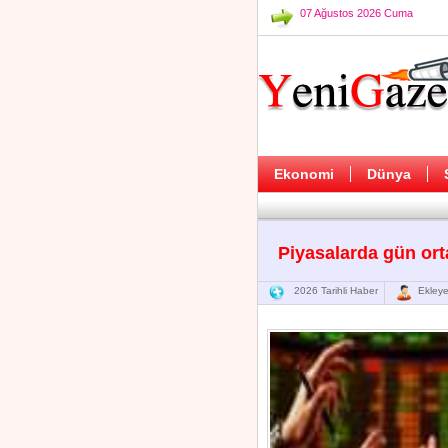
07 Ağustos 2026 Cuma
Ekonomi
Dünya
Piyasalarda gün ort
2026 Tarihli Haber
Ekleye