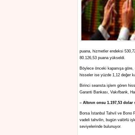
puana, hizmetler endeksi 530,7
80.126,53 puana yükseldi.
Böylece önceki kapanışa göre, m
hisseler ise yüzde 1,12 değer k
Birinci seansta işlem gören his
Garanti Bankası, Vakıfbank, H
– Altının onsu 1.197,53 dolar
Borsa İstanbul Tahvil ve Bono 
vadeli tahvilin, bugün valörlü iş
seviyelerinde bulunuyor.