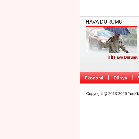
HAVA DURUMU
İl İl Hava Durumu
Ekonomi
Dünya
Copyright @ 2013-2026 YeniGaz