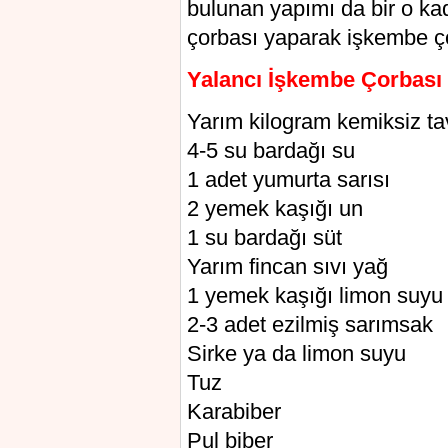
bulunan yapımı da bir o ka
çorbası yaparak işkembe çor
Yalancı İşkembe Çorbası 
Yarım kilogram kemiksiz ta
4-5 su bardağı su
1 adet yumurta sarısı
2 yemek kaşığı un
1 su bardağı süt
Yarım fincan sıvı yağ
1 yemek kaşığı limon suyu
2-3 adet ezilmiş sarımsak
Sirke ya da limon suyu
Tuz
Karabiber
Pul biber