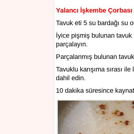
Yalancı İşkembe Çorbası 
Tavuk eti 5 su bardağı su 
İyice pişmiş bulunan tavuk 
parçalayın.
Parçalanmış bulunan tavuk
Tavuklu karışıma sırası il
dahil edin.
10 dakika süresince kaynat