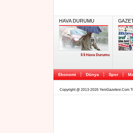
HAVA DURUMU
GAZE
İl İl Hava Durumu
Ekonomi
Dünya
Spor
Ma
Copyright @ 2013-2026 YeniGazetesi.Com Tüm