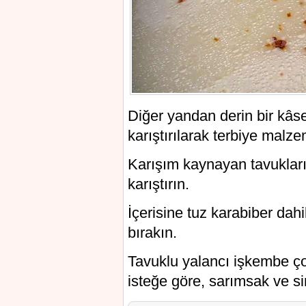
Diğer yandan derin bir kâs
karıştırılarak terbiye malz
Karışım kaynayan tavukları
karıştırın.
İçerisine tuz karabiber da
bırakın.
Tavuklu yalancı işkembe çor
isteğe göre, sarımsak ve sir