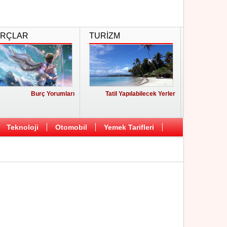
RÇLAR
TURİZM
Burç Yorumları
Tatil Yapılabilecek Yerler
Teknoloji
Otomobil
Yemek Tarifleri