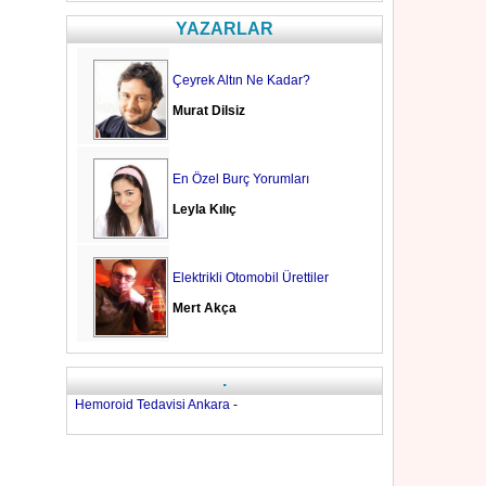
YAZARLAR
Çeyrek Altın Ne Kadar?
Murat Dilsiz
En Özel Burç Yorumları
Leyla Kılıç
Elektrikli Otomobil Ürettiler
Mert Akça
.
Hemoroid Tedavisi Ankara
-