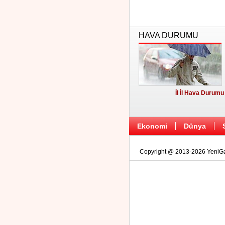
HAVA DURUMU
İl İl Hava Durumu
Ekonomi
Dünya
Copyright @ 2013-2026 YeniGaz