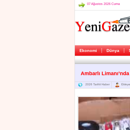
07 Ağustos 2026 Cuma
Ekonomi
Dünya
Ambarlı Limanı’nda
2026 Tarihli Haber
Ekleye