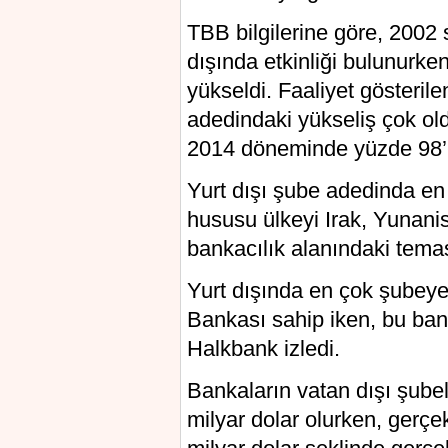
TBB bilgilerine göre, 2002
dışında etkinliği bulunurk
yükseldi. Faaliyet gösteril
adedindaki yükseliş çok ol
2014 döneminde yüzde 98’li
Yurt dışı şube adedinda e
hususu ülkeyi Irak, Yunanis
bankacılık alanındaki temasl
Yurt dışında en çok şubeye 
Bankası sahip iken, bu bank
Halkbank izledi.
Bankaların vatan dışı şubeler
milyar dolar olurken, gerçe