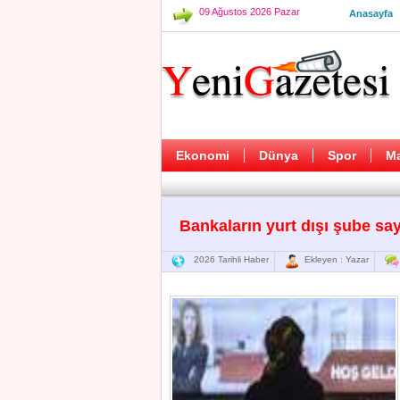
09 Ağustos 2026 Pazar
Anasayfa
Ekonomi
Dünya
Spor
M
Bankaların yurt dışı şube sa
2026 Tarihli Haber
Ekleyen : Yazar