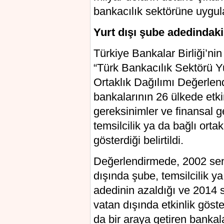
bankacılık sektörüne uygula
Yurt dışı şube adedindaki
Türkiye Bankalar Birliği’nin
“Türk Bankacılık Sektörü Yu
Ortaklık Dağılımı Değerle
bankalarının 26 ülkede etk
gereksinimler ve finansal g
temsilcilik ya da bağlı orta
gösterdiği belirtildi.
Değerlendirmede, 2002 se
dışında şube, temsilcilik ya
adedinin azaldığı ve 2014 se
vatan dışında etkinlik gös
da bir araya getiren bankala