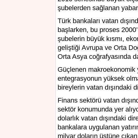
şubelerden sağlanan yabanc
Türk bankaları vatan dışın
başlarken, bu proses 2000’l
şubelerin büyük kısmı, eko
geliştiği Avrupa ve Orta Do
Orta Asya coğrafyasında da
Güçlenen makroekonomik y
entegrasyonun yüksek olmas
bireylerin vatan dışındaki di
Finans sektörü vatan dışınd
sektör konumunda yer alıyor
dolarlık vatan dışındaki dir
bankalara uygulanan yatırım
milyar doların üstüne çıkan