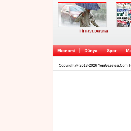
İl İl Hava Durumu
Ekonomi
Dünya
Spor
Ma
Copyright @ 2013-2026 YeniGazetesi.Com Tüm