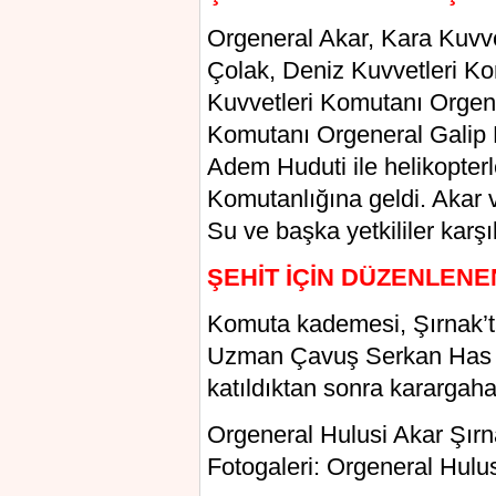
Orgeneral Akar, Kara Kuvve
Çolak, Deniz Kuvvetleri K
Kuvvetleri Komutanı Orgen
Komutanı Orgeneral Galip 
Adem Huduti ile helikopte
Komutanlığına geldi. Akar v
Su ve başka yetkililer karşı
ŞEHİT İÇİN DÜZENLENE
Komuta kademesi, Şırnak’t
Uzman Çavuş Serkan Has 
katıldıktan sonra karargaha
Orgeneral Hulusi Akar Şırna
Fotogaleri: Orgeneral Hulusi