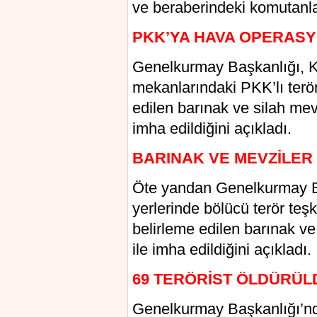
ve beraberindeki komutanlar
PKK’YA HAVA OPERAS
Genelkurmay Başkanlığı, K
mekanlarındaki PKK’lı terör
edilen barınak ve silah mev
imha edildiğini açıkladı.
BARINAK VE MEVZİLER 
Öte yandan Genelkurmay Ba
yerlerinde bölücü terör teşk
belirleme edilen barınak ve
ile imha edildiğini açıkladı.
69 TERÖRİST ÖLDÜRÜL
Genelkurmay Başkanlığı’nd