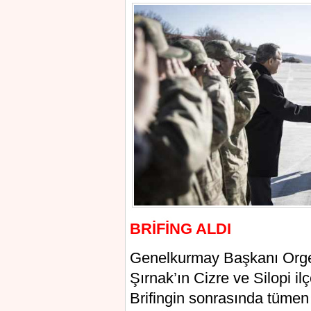
BRİFİNG ALDI
Genelkurmay Başkanı Orgen
Şırnak’ın Cizre ve Silopi il
Brifingin sonrasında tümen