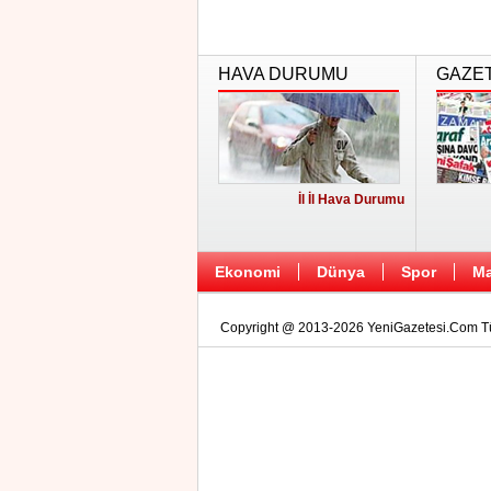
HAVA DURUMU
GAZE
İl İl Hava Durumu
Ekonomi
Dünya
Spor
Ma
Copyright @ 2013-2026 YeniGazetesi.Com Tüm