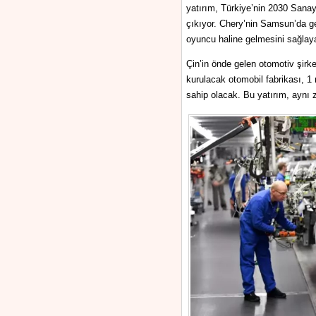
yatırım, Türkiye’nin 2030 Sanay
çıkıyor. Chery’nin Samsun’da ger
oyuncu haline gelmesini sağlayab
Çin’in önde gelen otomotiv şirk
kurulacak otomobil fabrikası, 1 
sahip olacak. Bu yatırım, aynı 