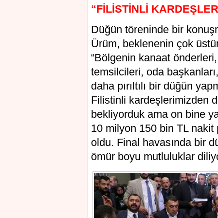
“FİLİSTİNLİ KARDEŞLER
Düğün töreninde bir konuş
Ürüm, beklenenin çok üstünd
“Bölgenin kanaat önderleri, a
temsilcileri, oda başkanları
daha pırıltılı bir düğün ya
Filistinli kardeşlerimizden 
bekliyorduk ama on bine yak
10 milyon 150 bin TL nakit 
oldu. Final havasında bir 
ömür boyu mutluluklar diliy