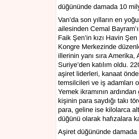
düğününde damada 10 milyon 
Van’da son yılların en yoğu
ailesinden Cemal Bayram’ı
Faik Şen’in kızı Havin Şen 
Kongre Merkezinde düzenlen
illerinin yanı sıra Amerika,
Suriye’den katılım oldu. 2
aşiret liderleri, kanaat önde
temsilcileri ve iş adamları 
Yemek ikramının ardından ge
kişinin para saydığı takı t
para, geline ise kilolarca al
düğünü olarak hafızalara k
Aşiret düğününde damada 10 