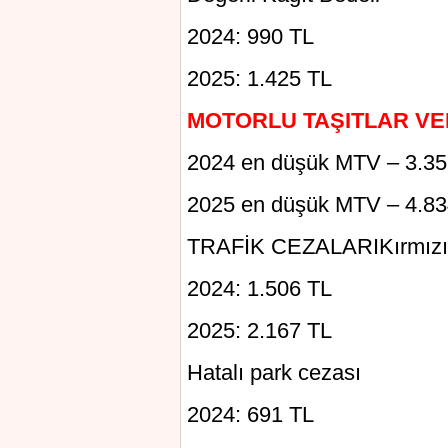
2024: 990 TL
2025: 1.425 TL
MOTORLU TAŞITLAR VE
2024 en düşük MTV – 3.35
2025 en düşük MTV – 4.83
TRAFİK CEZALARIKırmızı ı
2024: 1.506 TL
2025: 2.167 TL
Hatalı park cezası
2024: 691 TL