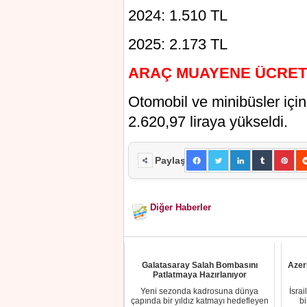
2024: 1.510 TL
2025: 2.173 TL
ARAÇ MUAYENE ÜCRET
Otomobil ve minibüsler içi
2.620,97 liraya yükseldi.
Paylaş
Diğer Haberler
Galatasaray Salah Bombasını
Azer
Patlatmaya Hazırlanıyor
Yeni sezonda kadrosuna dünya
İsra
çapında bir yıldız katmayı hedefleyen
bi