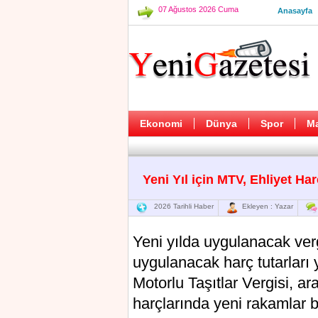
07 Ağustos 2026 Cuma
Anasayfa
Ekonomi
Dünya
Spor
M
Yeni Yıl için MTV, Ehliyet Ha
2026 Tarihli Haber
Ekleyen : Yazar
Yeni yılda uygulanacak ver
uygulanacak harç tutarları 
Motorlu Taşıtlar Vergisi, ar
harçlarında yeni rakamlar be