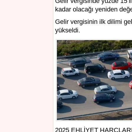
Gelir vergisinde yüzde 15’li
kadar olacağı yeniden değer
Gelir vergisinin ilk dilimi g
yükseldi.
2025 EHLİYET HARÇLARI Eh