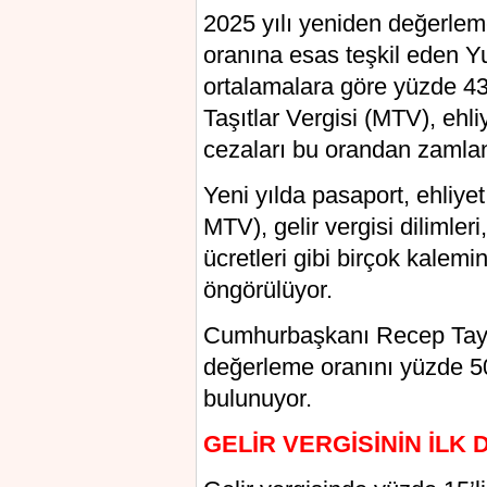
2025 yılı yeniden değerlem
oranına esas teşkil eden Y
ortalamalara göre yüzde 43
Taşıtlar Vergisi (MTV), ehli
cezaları bu orandan zamla
Yeni yılda pasaport, ehliyet,
MTV), gelir vergisi dilimler
ücretleri gibi birçok kalem
öngörülüyor.
Cumhurbaşkanı Recep Tayyi
değerleme oranını yüzde 50
bulunuyor.
GELİR VERGİSİNİN İLK 