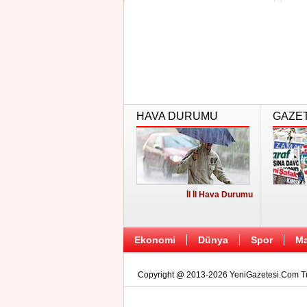
kuralın...
HAVA DURUMU
GAZE
İl İl Hava Durumu
Ekonomi
Dünya
Spor
Ma
Copyright @ 2013-2026 YeniGazetesi.Com Tüm