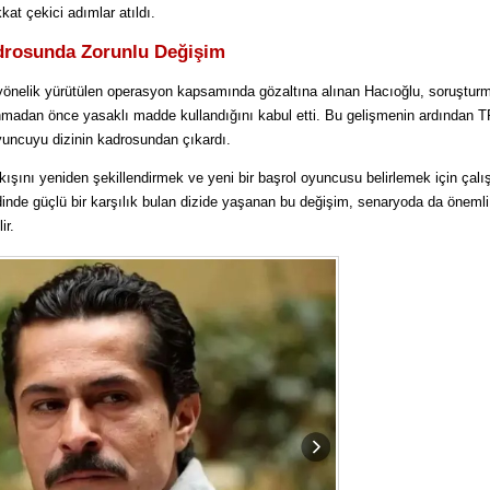
kat çekici adımlar atıldı.
drosunda Zorunlu Değişim
re yönelik yürütülen operasyon kapsamında gözaltına alınan Hacıoğlu, soruştur
anmadan önce yasaklı madde kullandığını kabul etti. Bu gelişmenin ardından 
oyuncuyu dizinin kadrosundan çıkardı.
akışını yeniden şekillendirmek ve yeni bir başrol oyuncusu belirlemek için çal
zdinde güçlü bir karşılık bulan dizide yaşanan bu değişim, senaryoda da önemli
ir.