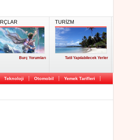
RÇLAR
TURİZM
Burç Yorumları
Tatil Yapılabilecek Yerler
Teknoloji
Otomobil
Yemek Tarifleri