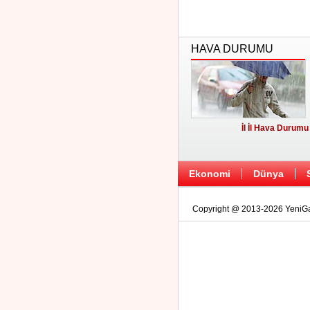
HAVA DURUMU
İl İl Hava Durumu
Ekonomi
Dünya
Copyright @ 2013-2026 YeniGaz