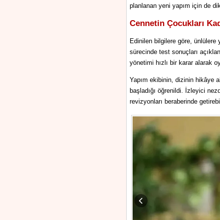
planlanan yeni yapım için de dik
Cennetin Çocukları Ka
Edinilen bilgilere göre, ünlüle
sürecinde test sonuçları açıkl
yönetimi hızlı bir karar alarak 
Yapım ekibinin, dizinin hikâye 
başladığı öğrenildi. İzleyici ne
revizyonları beraberinde getirebil