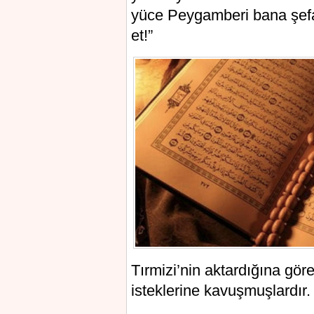
yüce Peygamberi bana şefa
et!”
Tırmizi’nin aktardığına gör
isteklerine kavuşmuşlardır.