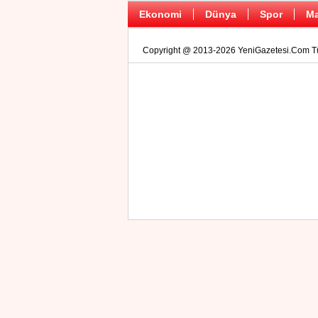
Ekonomi
Dünya
Spor
Ma
Copyright @ 2013-2026 YeniGazetesi.Com Tüm