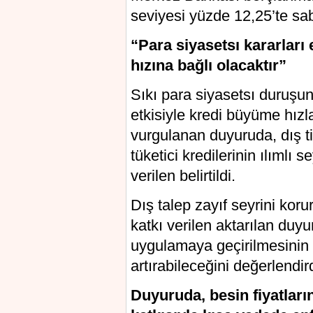
seviyesi yüzde 12,25’te sabi
“Para siyasetsı kararlar
hızına bağlı olacaktır”
Sıkı para siyasetsı duruşun
etkisiyle kredi büyüme hızl
vurgulanan duyuruda, dış ti
tüketici kredilerinin ılımlı 
verilen belirtildi.
Dış talep zayıf seyrini kor
katkı verilen aktarılan duyu
uygulamaya geçirilmesinin
artırabileceğini değerlendir
Duyuruda, besin fiyatları