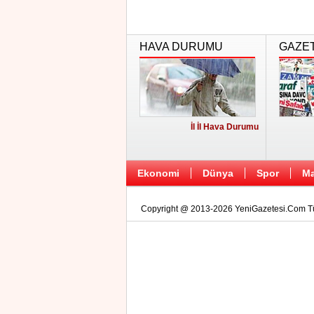
HAVA DURUMU
GAZE
İl İl Hava Durumu
Ekonomi
Dünya
Spor
Ma
Copyright @ 2013-2026 YeniGazetesi.Com Tüm