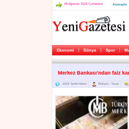
08 Ağustos 2026 Cumartesi
Anasayfa
Ekonomi
Dünya
Spor
M
Merkez Bankası’ndan faiz kar
2026 Tarihli Haber
Ekleyen : Yazar