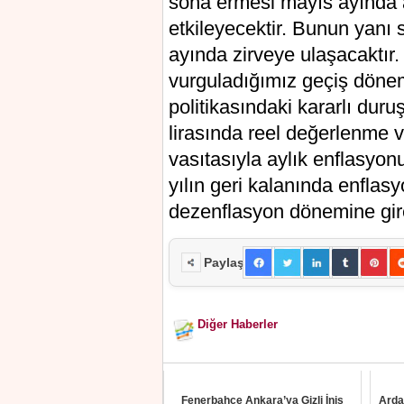
sona ermesi mayıs ayında a
etkileyecektir. Bunun yanı 
ayında zirveye ulaşacaktır. 
vurguladığımız geçiş döne
politikasındaki kararlı dur
lirasında reel değerlenme 
vasıtasıyla aylık enflasyonu
yılın geri kalanında enflasy
dezenflasyon dönemine gir
Paylaş
Diğer Haberler
Fenerbahçe Ankara’ya Gizli İniş
Arda