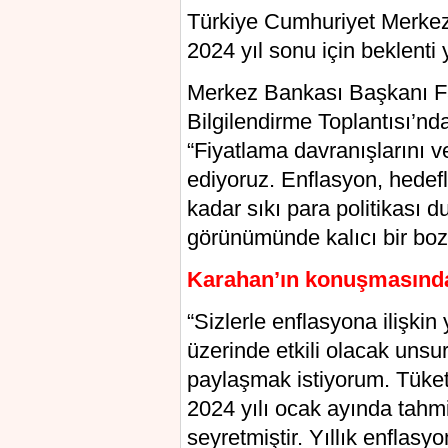
Türkiye Cumhuriyet Merkez 
2024 yıl sonu için beklenti
Merkez Bankası Başkanı Fat
Bilgilendirme Toplantısı’n
“Fiyatlama davranışlarını v
ediyoruz. Enflasyon, hedef
kadar sıkı para politikası
görünümünde kalıcı bir boz
Karahan’ın konuşmasından
“Sizlerle enflasyona ilişki
üzerinde etkili olacak unsu
paylaşmak istiyorum. Tüket
2024 yılı ocak ayında tahmi
seyretmiştir. Yıllık enflas