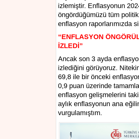
izlemiştir. Enflasyonun 2024
öngördüğümüzü tüm politik
enflasyon raporlarımızda si
“ENFLASYON ÖNGÖRÜLE
İZLEDİ”
Ancak son 3 ayda enflasyo
izlediğini görüyoruz. Nitek
69,8 ile bir önceki enflas
0,9 puan üzerinde tamamlam
enflasyon gelişmelerini taki
aylık enflasyonun ana eğili
vurgulamıştım.