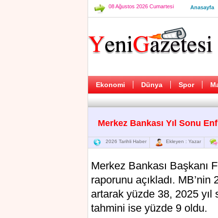
08 Ağustos 2026 Cumartesi
Anasayfa
Ekonomi
Dünya
Spor
M
Merkez Bankası Yıl Sonu Enf
2026 Tarihli Haber
Ekleyen : Yazar
Merkez Bankası Başkanı Fat
raporunu açıkladı. MB’nin 
artarak yüzde 38, 2025 yıl
tahmini ise yüzde 9 oldu.