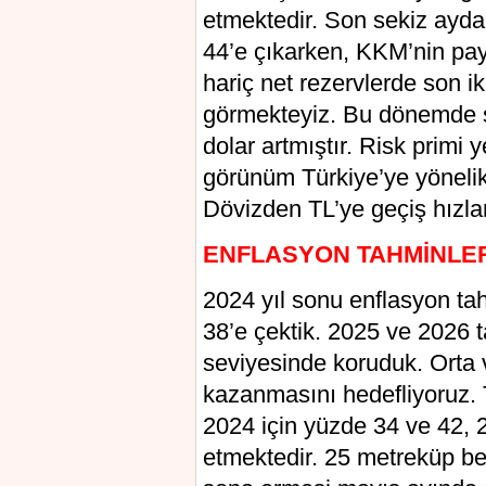
etmektedir. Son sekiz ayd
44’e çıkarken, KKM’nin pay
hariç net rezervlerde son ik
görmekteyiz. Bu dönemde s
dolar artmıştır. Risk primi
görünüm Türkiye’ye yönelik 
Dövizden TL’ye geçiş hızla
ENFLASYON TAHMİNLE
2024 yıl sonu enflasyon ta
38’e çektik. 2025 ve 2026 t
seviyesinde koruduk. Orta 
kazanmasını hedefliyoruz. T
2024 için yüzde 34 ve 42, 2
etmektedir. 25 metreküp be