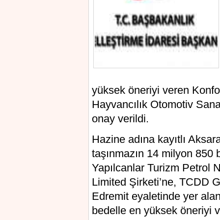
yüksek öneriyi veren Konfo
Hayvancılık Otomotiv Sanay
onay verildi.
Hazine adına kayıtlı Aksara
taşınmazın 14 milyon 850 bi
Yapılcanlar Turizm Petrol 
Limited Şirketi’ne, TCDD Ge
Edremit eyaletinde yer alan
bedelle en yüksek öneriyi v