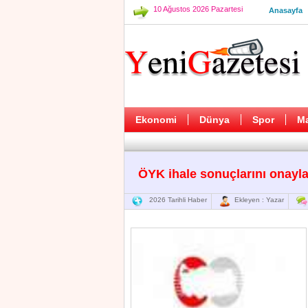
10 Ağustos 2026 Pazartesi
Anasayfa
Ekonomi
Dünya
Spor
M
ÖYK ihale sonuçlarını onayla
2026 Tarihli Haber
Ekleyen : Yazar