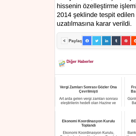
hissenin özelleştirme işle
2014 şeklinde tespit edilen
uzatılmasına karar verildi.
Paylaş
Diğer Haberler
Vergi Zamları Sonrası Gözler Ona
Fr
Çevrilmişti
Ban
Art arda gelen vergi zamları sonrası
Günl
eleştirilerin hedefi olan Hazine ve
Ba
Maliye ...
Ekonomi Koordinasyon Kurulu
BD
Toplandı
Ekonomi Koordinasyon Kurulu,
Bank