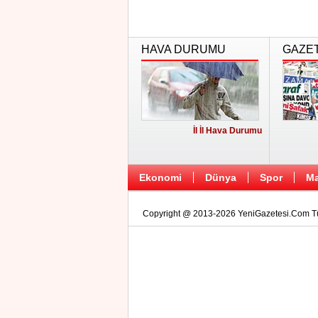
HAVA DURUMU
GAZE
İl İl Hava Durumu
Ekonomi
Dünya
Spor
Ma
Copyright @ 2013-2026 YeniGazetesi.Com Tüm