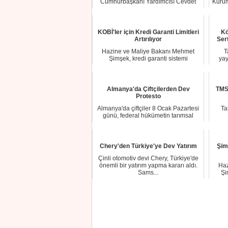
Cumhurbaşkanı Yardımcısı Cevdet
Kurum
Yılmaz başkanlığınd...
KOBİ'ler için Kredi Garanti Limitleri
Kö
Artırılıyor
Ser
Hazine ve Maliye Bakanı Mehmet
T
Şimşek, kredi garanti sistemi
yay
kapsamında KOBİ baş...
Almanya'da Çiftçilerden Dev
TMS
Protesto
Almanya'da çiftçiler 8 Ocak Pazartesi
Ta
günü, federal hükümetin tarımsal
motorin d...
Chery'den Türkiye'ye Dev Yatırım
Şim
Çinli otomotiv devi Chery, Türkiye'de
önemli bir yatırım yapma kararı aldı.
Haz
Sams...
Şi