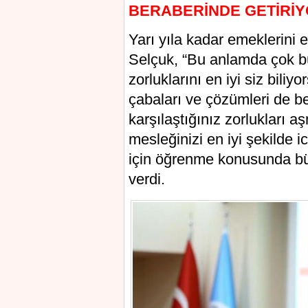
BERABERİNDE GETİRİY
Yarı yıla kadar emeklerini e
Selçuk, “Bu anlamda çok büy
zorluklarını en iyi siz bili
çabaları ve çözümleri de be
karşılaştığınız zorlukları 
mesleğinizi en iyi şekilde 
için öğrenme konusunda büyü
verdi.