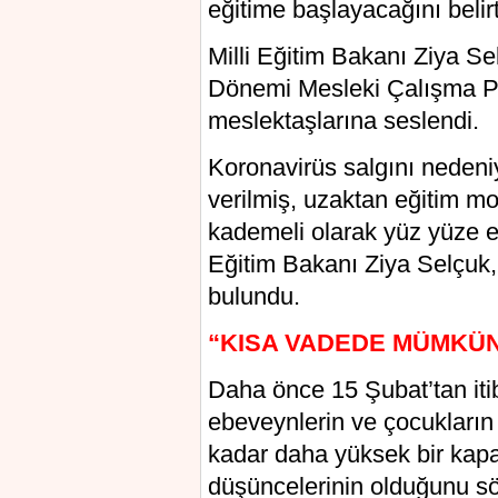
eğitime başlayacağını belirt
Milli Eğitim Bakanı Ziya Sel
Dönemi Mesleki Çalışma P
meslektaşlarına seslendi.
Koronavirüs salgını nedeni
verilmiş, uzaktan eğitim mod
kademeli olarak yüz yüze eğ
Eğitim Bakanı Ziya Selçuk,
bulundu.
“KISA VADEDE MÜMKÜ
Daha önce 15 Şubat’tan itib
ebeveynlerin ve çocukları
kadar daha yüksek bir kapas
düşüncelerinin olduğunu sö