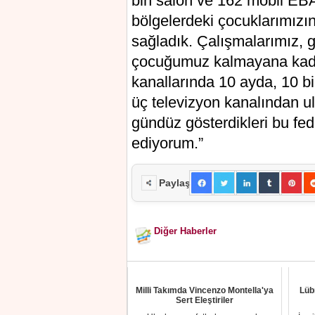
bin salon ve 162 mobil EBA
bölgelerdeki çocuklarımızın
sağladık. Çalışmalarımız, g
çocuğumuz kalmayana kad
kanallarında 10 ayda, 10 b
üç televizyon kanalından 
gündüz gösterdikleri bu fe
ediyorum.”
Paylaş
Diğer Haberler
Milli Takımda Vincenzo Montella'ya
Lübn
Sert Eleştiriler