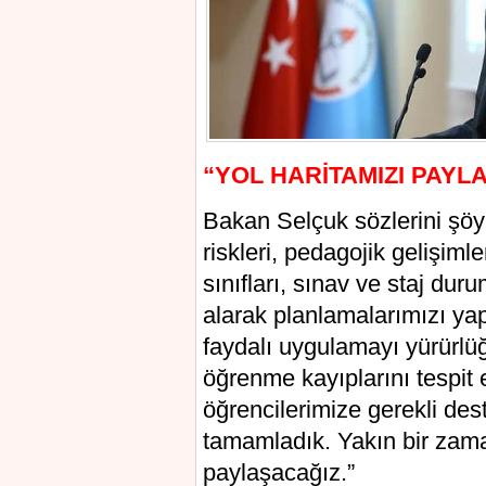
“YOL HARİTAMIZI PAYL
Bakan Selçuk sözlerini şöyl
riskleri, pedagojik gelişimle
sınıfları, sınav ve staj duru
alarak planlamalarımızı yap
faydalı uygulamayı yürürl
öğrenme kayıplarını tespit 
öğrencilerimize gerekli de
tamamladık. Yakın bir zama
paylaşacağız.”