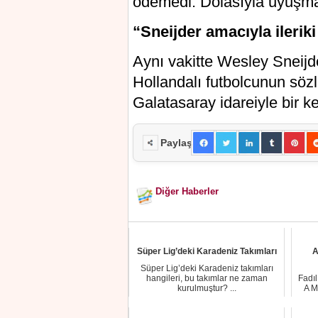
ödemedi. Dolasıyla uyuşma g
“Sneijder amacıyla ilerik
Aynı vakitte Wesley Sneijd
Hollandalı futbolcunun sözl
Galatasaray idareiyle bir k
Paylaş
Diğer Haberler
Süper Lig’deki Karadeniz Takımları
A
Süper Lig’deki Karadeniz takımları
hangileri, bu takımlar ne zaman
Fadıl
kurulmuştur? ...
A M