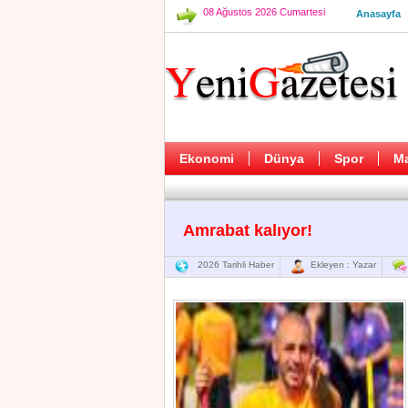
08 Ağustos 2026 Cumartesi
Anasayfa
Ekonomi
Dünya
Spor
M
Amrabat kalıyor!
2026 Tarihli Haber
Ekleyen : Yazar