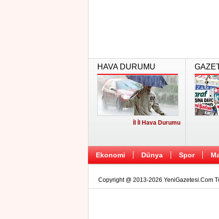
HAVA DURUMU
GAZE
İl İl Hava Durumu
Ekonomi
Dünya
Spor
Ma
Copyright @ 2013-2026 YeniGazetesi.Com Tüm