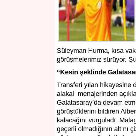
Süleyman Hurma, kısa vakit
görüşmelerimiz sürüyor. Şu
“Kesin şeklinde Galatasa
Transferi yılan hikayesine 
alakalı menajerinden açıkl
Galatasaray’da devam etmek 
görüştüklerini bildiren Alb
kalacağını vurguladı. Mala
geçerli olmadığının altını