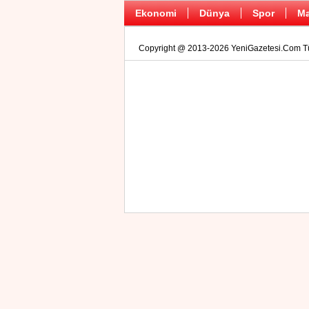
Ekonomi
Dünya
Spor
Ma
Copyright @ 2013-2026 YeniGazetesi.Com Tüm