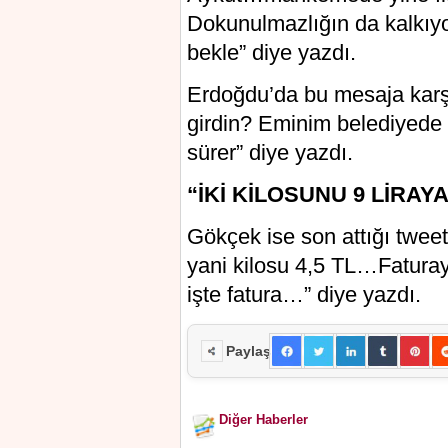
Dokunulmazlığın da kalk
bekle” diye yazdı.
Erdoğdu’da bu mesaja karşı
girdin? Eminim belediyede 
sürer” diye yazdı.
“İKİ KİLOSUNU 9 LİRAYA
Gökçek ise son attığı tweet’
yani kilosu 4,5 TL…Faturay
işte fatura…” diye yazdı.
Paylaş
Diğer Haberler