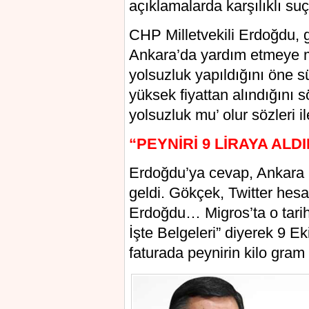
açıklamalarda karşılıklı s
CHP Milletvekili Erdoğdu, 
Ankara’da yardım etmeye mu
yolsuzluk yapıldığını öne 
yüksek fiyattan alındığını
yolsuzluk mu’ olur sözleri 
“PEYNİRİ 9 LİRAYA ALDI
Erdoğdu’ya cevap, Ankara
geldi. Gökçek, Twitter hes
Erdoğdu… Migros’ta o tari
İşte Belgeleri” diyerek 9 Eki
faturada peynirin kilo gram 