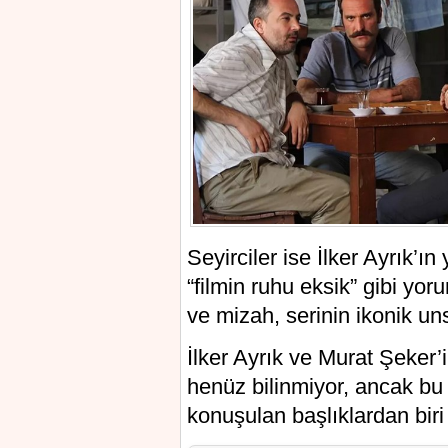
Seyirciler ise İlker Ayrık’ı
“filmin ruhu eksik” gibi yo
ve mizah, serinin ikonik uns
İlker Ayrık ve Murat Şeker’
henüz bilinmiyor, ancak bu
konuşulan başlıklardan biri