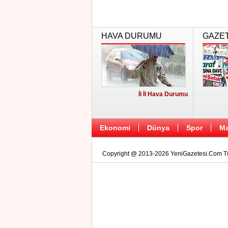
HAVA DURUMU
GAZE
İl İl Hava Durumu
Ekonomi
Dünya
Spor
Ma
Copyright @ 2013-2026 YeniGazetesi.Com Tüm