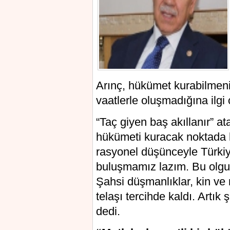
Arınç, hükümet kurabilmeni
vaatlerle oluşmadığına ilgi 
“Taç giyen baş akıllanır” a
hükümeti kuracak noktada he
rasyonel düşünceyle Türkiye
buluşmamız lazım. Bu olgu
Şahsi düşmanlıklar, kin ve 
telaşı tercihde kaldı. Artık
dedi.