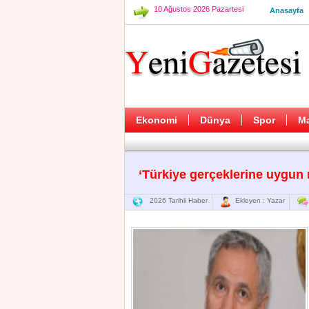
10 Ağustos 2026 Pazartesi
Anasayfa
Ekonomi
Dünya
Spor
M
‘Türkiye gerçeklerine uygun 
2026 Tarihli Haber
Ekleyen : Yazar