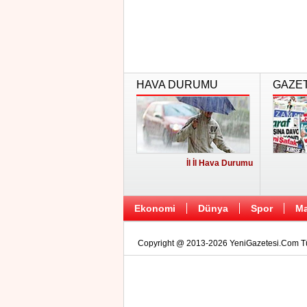
HAVA DURUMU
GAZE
İl İl Hava Durumu
Ekonomi
Dünya
Spor
Ma
Copyright @ 2013-2026 YeniGazetesi.Com Tüm