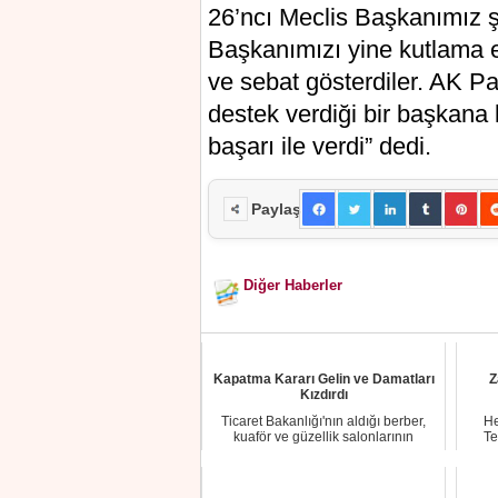
26’ncı Meclis Başkanımız ş
Başkanımızı yine kutlama ed
ve sebat gösterdiler. AK Par
destek verdiği bir başkana
başarı ile verdi” dedi.
Paylaş
Diğer Haberler
Kapatma Kararı Gelin ve Damatları
Z
Kızdırdı
Ticaret Bakanlığı'nın aldığı berber,
He
kuaför ve güzellik salonlarının
Te
haftanın bi...