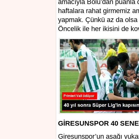
amacıyla Bolu’dan puanla 
haftalara rahat girmemiz a
yapmak. Çünkü az da olsa ik
Öncelik ile her ikisini de k
GİRESUNSPOR 40 SENE
Giresunspor’un aşağı yukar