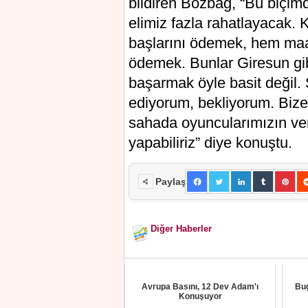
bildiren Bozbağ, “Bu biçim
elimiz fazla rahatlayacak. 
başlarını ödemek, hem maaş
ödemek. Bunlar Giresun gibi
başarmak öyle basit değil. 
ediyorum, bekliyorum. Bize
sahada oyuncularımızın ve
yapabiliriz” diye konuştu.
Paylaş
Diğer Haberler
Avrupa Basını, 12 Dev Adam'ı
Bug
Konuşuyor