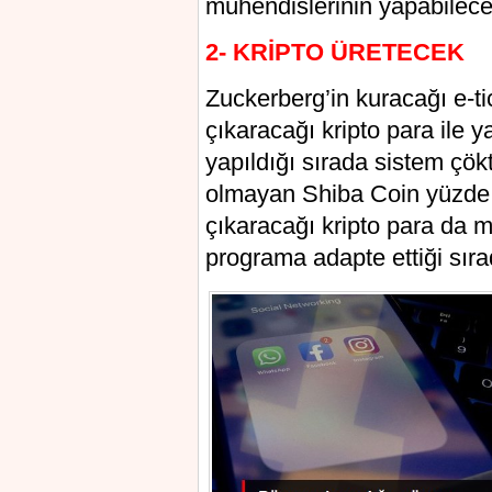
mühendislerinin yapabileceğ
2- KRİPTO ÜRETECEK
Zuckerberg’in kuracağı e-ti
çıkaracağı kripto para ile
yapıldığı sırada sistem çök
olmayan Shiba Coin yüzde 8
çıkaracağı kripto para da 
programa adapte ettiği sıra