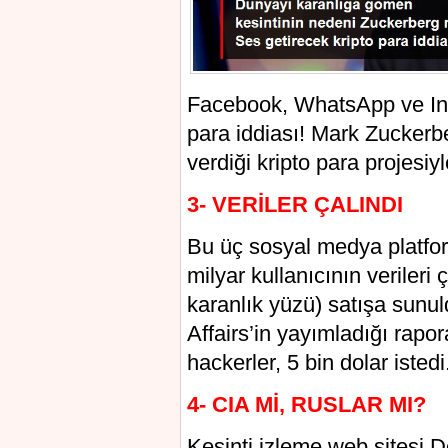
Facebook, WhatsApp ve Inst
para iddiası! Mark Zuckerb
verdiği kripto para projesiy
3- VERİLER ÇALINDI
Bu üç sosyal medya platfor
milyar kullanıcının verileri
karanlık yüzü) satışa sunu
Affairs’in yayımladığı rapor
hackerler, 5 bin dolar istedi
4- CIA Mİ, RUSLAR MI?
Kesinti izleme web sitesi 