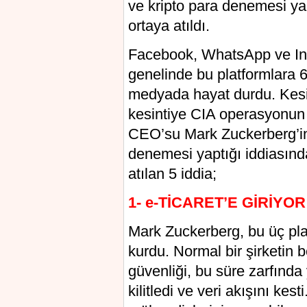
ve kripto para denemesi ya
ortaya atıldı.
Facebook, WhatsApp ve In
genelinde bu platformlara 
medyada hayat durdu. Kesintiy
kesintiye CIA operasyonun
CEO’su Mark Zuckerberg’in b
denemesi yaptığı iddiasında
atılan 5 iddia;
1- e-TİCARET’E GİRİYOR
Mark Zuckerberg, bu üç platf
kurdu. Normal bir şirketin 
güvenliği, bu süre zarfında
kilitledi ve veri akışını ke