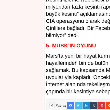
milyondan fazla kesinti ra
büyük kesinti” açıklamasınd
CIA operasyonu olarak değer
Çinlilere bağladı. Bir Face
bilmiyor” dedi.
5- MUSK’IN OYUNU
Mars’ta yeni bir hayat kur
hayallerinden biri de bütün
sağlamak. Bu kapsamda Mus
uydularıyla kapladı. Önceki 
İnternet alanında tekelle
çapında bir kesintiye sebep
Paylaş