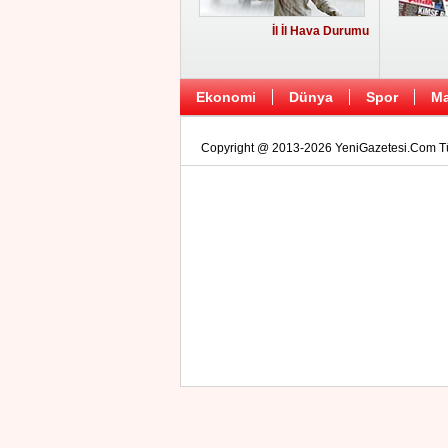
İl İl Hava Durumu
Ekonomi
Dünya
Spor
Ma
Copyright @ 2013-2026 YeniGazetesi.Com Tüm