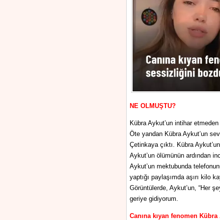
NE OLMUŞTU?
Kübra Aykut’un intihar etmeden 
Öte yandan Kübra Aykut’un sevgi
Çetinkaya çıktı. Kübra Aykut’un
Aykut’un ölümünün ardından ince
Aykut’un mektubunda telefonunu
yaptığı paylaşımda aşırı kilo ka
Görüntülerde, Aykut’un, “Her şe
geriye gidiyorum.
Canına kıyan fenomen Kübra A