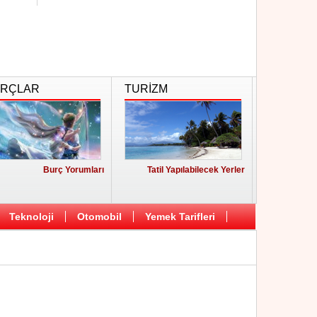
RÇLAR
TURİZM
Burç Yorumları
Tatil Yapılabilecek Yerler
Teknoloji
Otomobil
Yemek Tarifleri