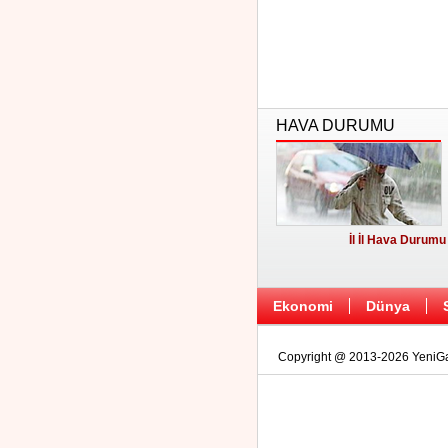
HAVA DURUMU
İl İl Hava Durumu
Ekonomi
Dünya
Copyright @ 2013-2026 YeniGaz