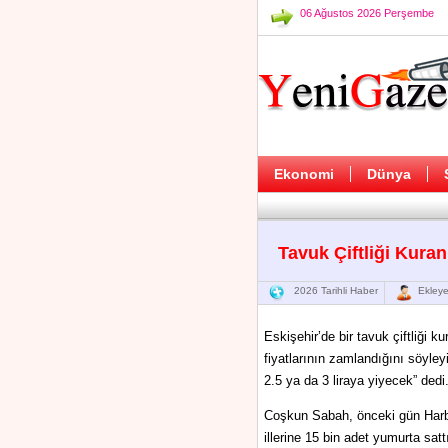
06 Ağustos 2026 Perşembe
Ekonomi
Dünya
Tavuk Çiftliği Kur
2026 Tarihli Haber
Ekleye
Eskişehir’de bir tavuk çiftliği
fiyatlarının zamlandığını söyle
2.5 ya da 3 liraya yiyecek” dedi
Coşkun Sabah, önceki gün Harbiy
illerine 15 bin adet yumurta satt