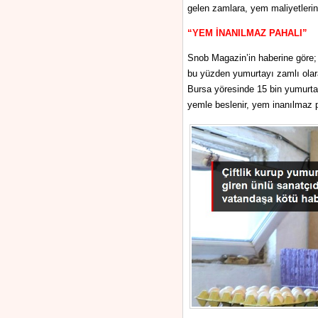
gelen zamlara, yem maliyetleri
“YEM İNANILMAZ PAHALI”
Snob Magazin’in haberine göre;
bu yüzden yumurtayı zamlı olara
Bursa yöresinde 15 bin yumurtay
yemle beslenir, yem inanılmaz pa