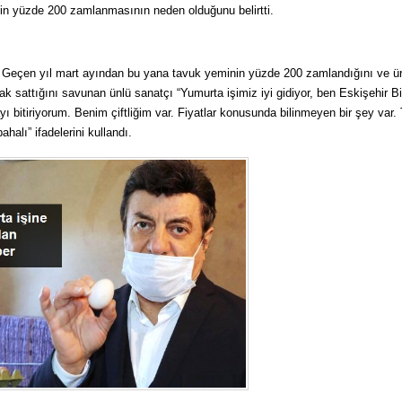
nin yüzde 200 zamlanmasının neden olduğunu belirtti.
 Geçen yıl mart ayından bu yana tavuk yeminin yüzde 200 zamlandığını ve üre
k sattığını savunan ünlü sanatçı “Yumurta işimiz iyi gidiyor, ben Eskişehir Bi
ı bitiriyorum. Benim çiftliğim var. Fiyatlar konusunda bilinmeyen bir şey var.
halı” ifadelerini kullandı.