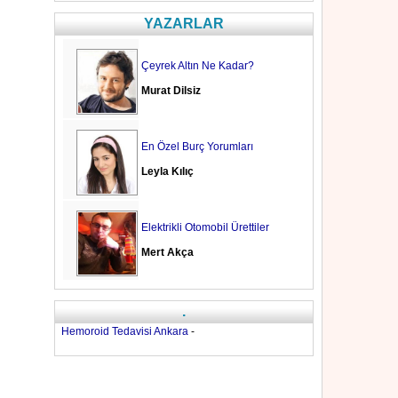
YAZARLAR
Çeyrek Altın Ne Kadar?
Murat Dilsiz
En Özel Burç Yorumları
Leyla Kılıç
Elektrikli Otomobil Ürettiler
Mert Akça
.
Hemoroid Tedavisi Ankara
-