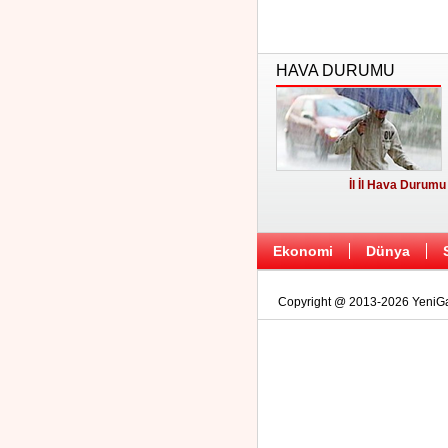
HAVA DURUMU
İl İl Hava Durumu
Ekonomi
Dünya
Copyright @ 2013-2026 YeniGaz