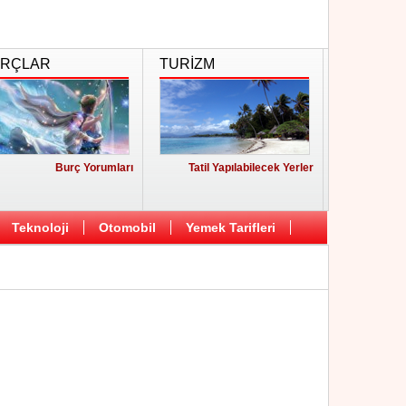
RÇLAR
TURİZM
Burç Yorumları
Tatil Yapılabilecek Yerler
Teknoloji
Otomobil
Yemek Tarifleri