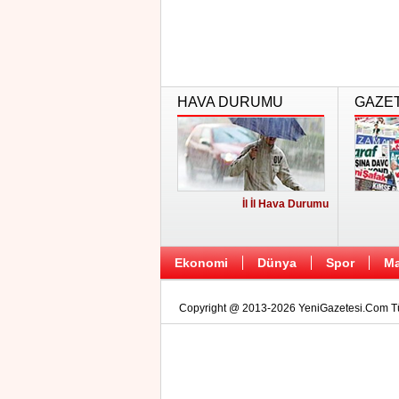
HAVA DURUMU
GAZE
İl İl Hava Durumu
Ekonomi
Dünya
Spor
Ma
Copyright @ 2013-2026 YeniGazetesi.Com Tüm