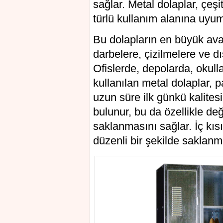
sağlar. Metal dolaplar, çeşit
türlü kullanım alanına uyum
Bu dolapların en büyük avan
darbelere, çizilmelere ve dı
Ofislerde, depolarda, okull
kullanılan metal dolaplar,
uzun süre ilk günkü kalitesi
bulunur, bu da özellikle değ
saklanmasını sağlar. İç kıs
düzenli bir şekilde saklanm